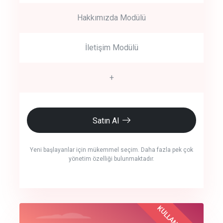
Hakkımızda Modülü
İletişim Modülü
+
Satın Al
Yeni başlayanlar için mükemmel seçim. Daha fazla pek çok
yönetim özelliği bulunmaktadır.
crm auto cync