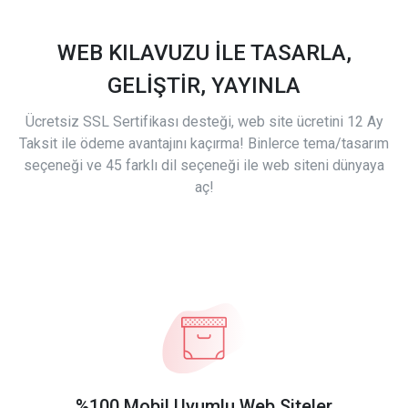
WEB KILAVUZU İLE TASARLA,
GELİŞTİR, YAYINLA
Ücretsiz SSL Sertifikası desteği, web site ücretini 12 Ay
Taksit ile ödeme avantajını kaçırma! Binlerce tema/tasarım
seçeneği ve 45 farklı dil seçeneği ile web siteni dünyaya
aç!
%100 Mobil Uyumlu Web Siteler