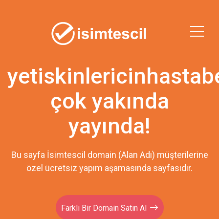
yetiskinlericinhastab
çok yakında
yayında!
Bu sayfa İsimtescil domain (Alan Adı) müşterilerine
özel ücretsiz yapım aşamasında sayfasıdır.
Farklı Bir Domain Satın Al