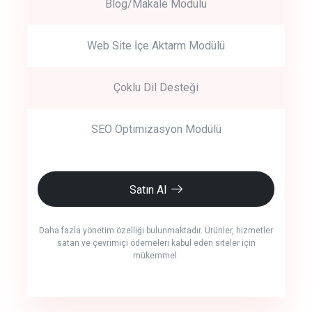
Blog/Makale Modülü
Web Site İçe Aktarm Modülü
Çoklu Dil Desteği
SEO Optimizasyon Modülü
Satın Al
Daha fazla yönetim özelliği bulunmaktadır. Ürünler, hizmetler
satan ve çevrimiçi ödemeleri kabul eden siteler için
mükemmel.